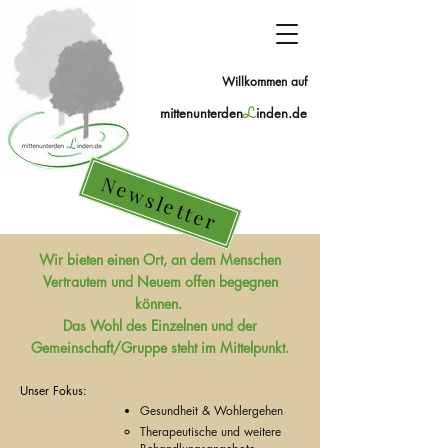
Willkommen auf
mittenunterden
L
inden.de
Newsletter
Wir bieten einen Ort, an dem Menschen
Vertrautem und Neuem offen begegnen
können.
Das Wohl des Einzelnen und der
Gemeinschaft/Gruppe steht im Mittelpunkt.
Unser Fokus:
Gesundheit & Wohlergehen
Therapeutische und weitere