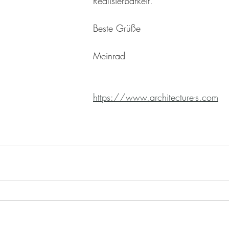
Realisierbarkeit.
Beste Grüße 
Meinrad 
https://www.architecture-s.com