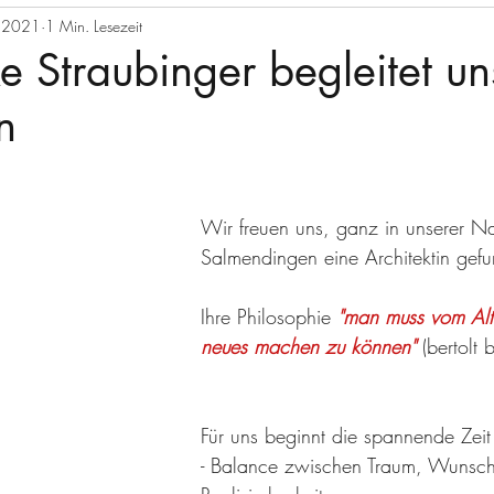
i 2021
1 Min. Lesezeit
ke Straubinger begleitet un
n
Wir freuen uns, ganz in unserer Na
Salmendingen eine Architektin gef
Ihre Philosophie 
"man muss vom Alt
neues machen zu können"
(bertolt 
Für uns beginnt die spannende Zeit
- Balance zwischen Traum, Wunsc