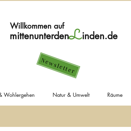
Willkommen auf
L
mittenunterden
inden.de
Newsletter
 & Wohlergehen
Natur & Umwelt
Räume