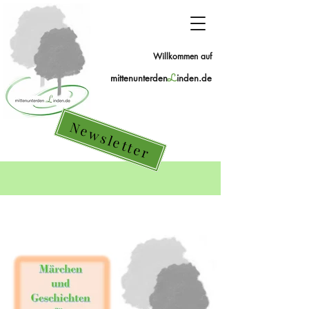
Willkommen auf
mittenunterden
L
inden.de
Newsletter